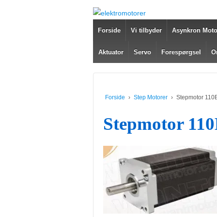
Forside
Vi tilbyder
Asynkron Moto
Aktuator
Servo
Forespørgsel
O
Forside
›
Step Motorer
›
Stepmotor 11
Stepmotor 1