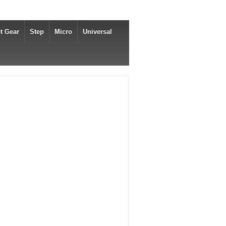
t Gear
Step
Micro
Universal